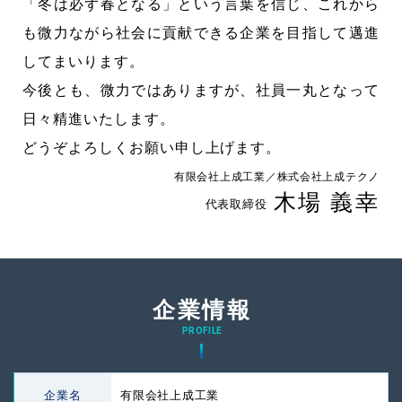
「冬は必ず春となる」という言葉を信じ、これから
も微力ながら社会に貢献できる企業を目指して邁進
してまいります。
今後とも、微力ではありますが、社員一丸となって
日々精進いたします。
どうぞよろしくお願い申し上げます。
有限会社上成工業／株式会社上成テクノ
木場 義幸
代表取締役
企業情報
PROFILE
企業名
有限会社上成工業