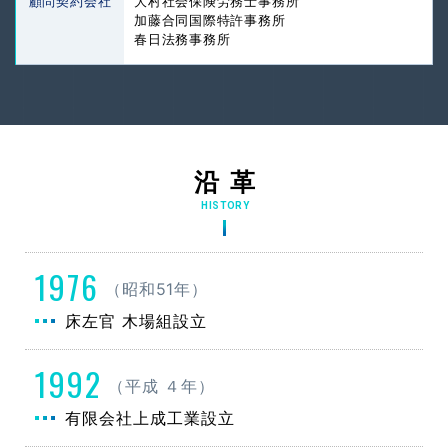
顧問契約会社
大村社会保険労務士事務所
加藤合同国際特許事務所
春日法務事務所
沿 革
HISTORY
1976
（昭和51年）
床左官 木場組設立
1992
（平成 ４年）
有限会社上成工業設立