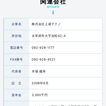
関連会社
AFFILIATE
企業名
株式会社上成テクノ
所在地
太宰府市大字吉松42-4
電話番号
092-928-1177
FAX番号
092-928-4521
代表者
木場 義幸
設 立
2006年6月
資本金
3,000千円