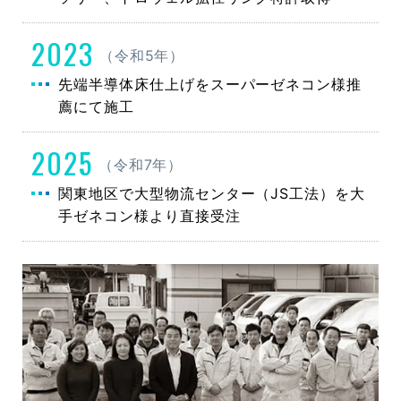
2023
（令和5年）
先端半導体床仕上げをスーパーゼネコン様推
薦にて施工
2025
（令和7年）
関東地区で大型物流センター（JS工法）を大
手ゼネコン様より直接受注