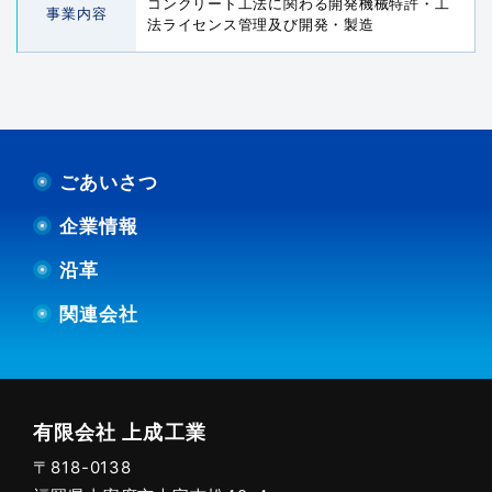
コンクリート工法に関わる開発機械特許・工
事業内容
法ライセンス管理及び開発・製造
ごあいさつ
企業情報
沿革
関連会社
有限会社 上成工業
〒818-0138