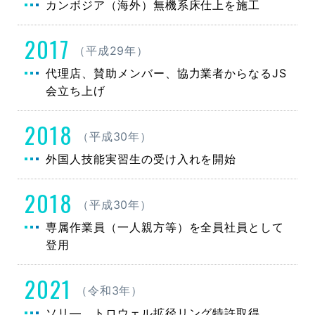
カンボジア（海外）無機系床仕上を施工
2017
（平成29年）
代理店、賛助メンバー、協力業者からなるJS
会立ち上げ
2018
（平成30年）
外国人技能実習生の受け入れを開始
2018
（平成30年）
専属作業員（一人親方等）を全員社員として
登用
2021
（令和3年）
ソリ―、トロウェル拡径リング特許取得