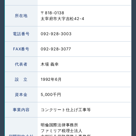
〒818-0138
所在地
太宰府市大字吉松42-4
電話番号
092-928-3003
FAX番号
092-928-3077
代表者
木場 義幸
設 立
1992年6月
資本金
5,000千円
事業内容
コンクリート仕上げ工事等
明倫国際法律事務所
ファミリア税理士法人