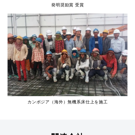
発明奨励賞 受賞
カンボジア（海外）無機系床仕上を施工