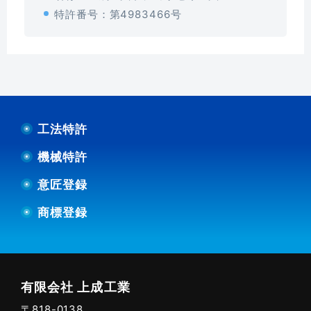
特許番号：第4983466号
工法特許
機械特許
意匠登録
商標登録
有限会社 上成工業
〒818-0138