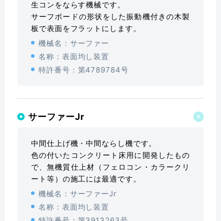
生コンをならす機械です。
サーフボードの形状をした振動機付きの木製
板で表面をフラットにします。
機械名：サーファー
名称：表面均し装置
特許番号：第4789784号
サーファーJr
中間仕上げ機・中間ならし機です。
色の付いたコンクリート床用に開発したもの
で、無機質仕上材（フェロコン・カラークリ
ート等）の施工には最適です。
機械名：サーファーJr
名称：表面均し装置
特許番号：第3913263号