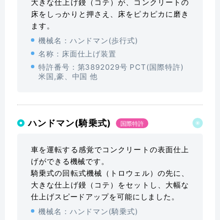
大きな仕上げ鏝（コテ）が、コンクリートの
床をしっかりと押さえ、床をピカピカに磨き
ます。
機械名：ハンドマン(歩行式)
名称：床面仕上げ装置
特許番号：第3892029号 PCT(国際特許)
米国,豪、中国 他
ハンドマン(騎乗式)
国際特許
車を運転する感覚でコンクリートの表面仕上
げができる機械です。
騎乗式の回転式機械（トロウェル）の先に、
大きな仕上げ鏝（コテ）をセットし、大幅な
仕上げスピードアップを可能にしました。
機械名：ハンドマン(騎乗式)