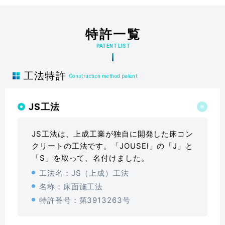
賛助会
プライバシーポリシー
特許一覧
PATENT LIST
工法特許
Construction method patent
JS工法
JS工法は、上成工業が独自に開発した床コン
クリートの工法です。「JOUSEI」の「J」と
「S」を取って、名付けました。
工法名：JS（上成）工法
名称：床面施工法
特許番号：第3913263号