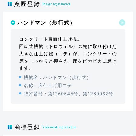
意匠登録
Design registration
ハンドマン（歩行式）
コンクリート表面仕上げ機。
回転式機械（トロウェル）の先に取り付けた
大きな仕上げ鏝（コテ）が、コンクリートの
床をしっかりと押さえ、床をピカピカに磨き
ます。
機械名：ハンドマン（歩行式）
名称：床仕上げ用コテ
特許番号：第1269545号、第1269062号
商標登録
Trademark registration