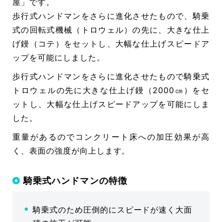
屋」です。
賛助会
歩行式ハンドマンをさらに進化させたもので、騎乗
プライバシーポリシー
式の回転式機械（トロウェル）の先に、大きな仕上
げ鏝（コテ）をセットし、大幅な仕上げスピードア
ップを可能にしました。
歩行式ハンドマンをさらに進化させたもので騎乗式
トロウェルの先に大きな仕上げ鏝（2000㎝）をセ
ットし、大幅な仕上げスピードアップを可能にしま
した。
重量があるのでコンクリート床への加圧効果が高
く、表面の強度が向上します。
騎乗式ハンドマンの特徴
騎乗式のため圧倒的にスピードが速く大面