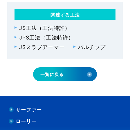
関連する工法
JS工法（工法特許）
JPS工法（工法特許）
JSスラブアーマー
バルチップ
一覧に戻る
サーファー
ローリー