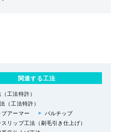
関連する工法
法（工法特許）
工法（工法特許）
ラブアーマー
バルチップ
ンスリップ工法（刷毛引き仕上げ）