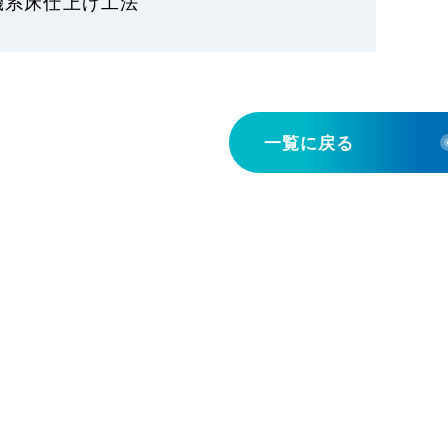
機系床仕上げ工法
一覧に戻る