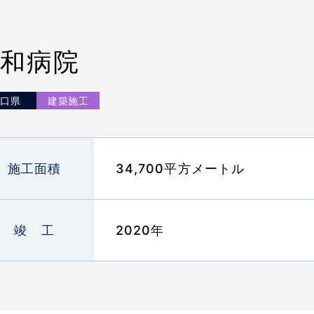
店募集
MEMBERSHIP
昭和病院
口県
い合わせ
採用エントリー
092-928-3003
施工面積
34,700平方メートル
竣 工
2020年